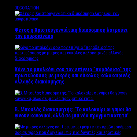
DECORATION
Φέτος η Χριστουγεννιάτικη διακόσμηση λατρεύει
τον μαυροπίνακα
Κάνε το μπαλκόνι σου τον επίγειο “παράδεισο” της
πρωτεύουσας με μικρές και εύκολες καλοκαιρινές
αλλαγές διακόσμησης
Β. Μπουλάς διακοσμητής: ‘Το καλοκαίρι οι γάμοι θα
γίνουν κανονικά, αλλά σε μια νέα πραγματικότητα’