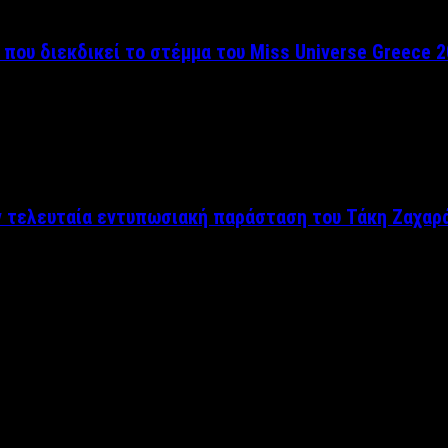
 που διεκδικεί το στέμμα του Miss Universe Greece 
ν τελευταία εντυπωσιακή παράσταση του Τάκη Ζαχαρ