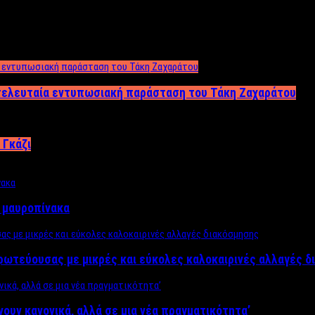
 τελευταία εντυπωσιακή παράσταση του Τάκη Ζαχαράτου
 Γκάζι
ν μαυροπίνακα
πρωτεύουσας με μικρές και εύκολες καλοκαιρινές αλλαγές 
ίνουν κανονικά, αλλά σε μια νέα πραγματικότητα’