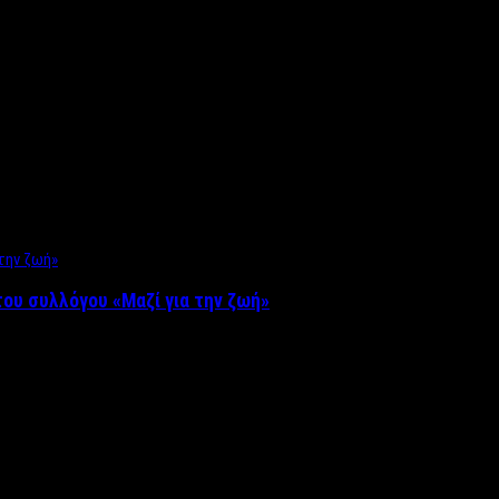
ου συλλόγου «Μαζί για την ζωή»