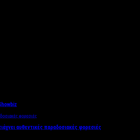
Showbiz
τιάχνει αυθεντικές παραδοσιακές φορεσιές