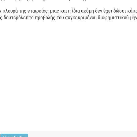
ην πλευρά της εταιρείας, μιας και η ίδια ακόμη δεν έχει δώσει κά
ας δευτερόλεπτο προβολής του συγκεκριμένου διαφημιστικού μη