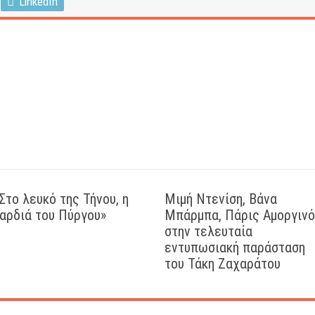
LinkedIn
Στο λευκό της Τήνου, η
Μιμή Ντενίση, Βάνα
αρδιά του Πύργου»
Μπάρμπα, Πάρις Αμοργιν
στην τελευταία
εντυπωσιακή παράσταση
του Τάκη Ζαχαράτου