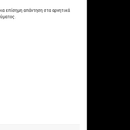
ποια επίσημη απάντηση στα αρνητικά
νύματος.