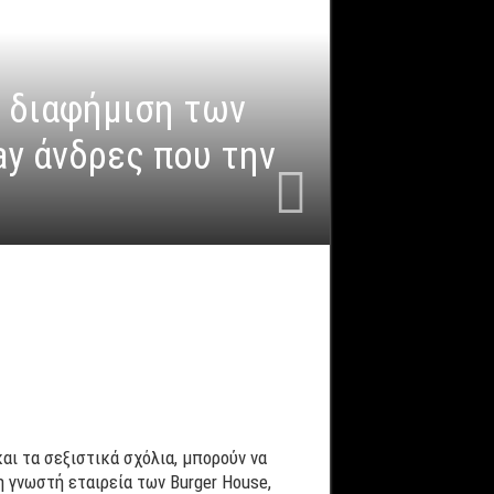
α διαφήμιση των
ay άνδρες που την
αι τα σεξιστικά σχόλια, μπορούν να
η γνωστή εταιρεία των Burger House,