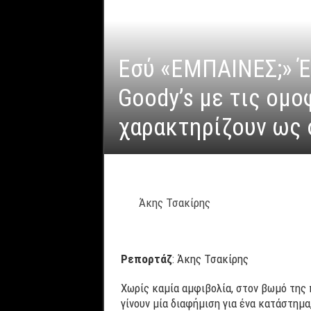
Εσύ «ΕΜΠΑΙΝΕΣ;» Έ
Goody’s με τις ομο
χαρακτηρίζουν ως 
Άκης Τσακίρης
Ρεπορτάζ
: Άκης Τσακίρης
Χωρίς καμία αμφιβολία, στον βωμό της 
γίνουν μία διαφήμιση για ένα κατάστημα