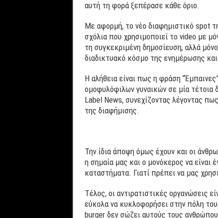
αυτή τη φορά ξεπέρασε κάθε όριο.
Με αφορμή, το νέο διαφημιστικό spot τη
σχόλια που χρησιμοποιεί το video με μό
τη συγκεκριμένη δημοσίευση, αλλά μόνο
διαδικτυακό κόσμο της ενημέρωσης και
Η αλήθεια είναι πως η φράση “Έμπαινες” 
ομοφυλόφιλων γυναικών σε μία τέτοια δι
Label News, συνεχίζοντας λέγοντας πως
της διαφήμισης.
Την ίδια άποψη όμως έχουν και οι άνθρω
η σημαία μας και ο μονόκερος να είναι 
καταστήματα. Γιατί πρέπει να μας χρησι
Τέλος, οι αντιρατιστικές οργανώσεις εί
εύκολα να κυκλοφορήσει στην πόλη του.
burger δεν σώζει αυτούς τους ανθρώπου