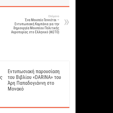
Επόμενο
Ένα Μουσείο Γεννιέται –
Εντυπωσιακή Καμπάνια για την
δημιουργία Μουσείου Πολιτικής
Αεροπορίας στο Ελληνικό (ΦΩΤΟ)
Εντυπωσιακή παρουσίαση
ός
του Βιβλίου «DARINA» του
Άρη Παπαδογιάννη στο
Μονακό