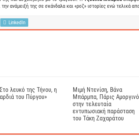
 την ανάμειξή της σε σκάνδαλα και «ροζ» ιστορίες ενώ τελικά α
LinkedIn
Στο λευκό της Τήνου, η
Μιμή Ντενίση, Βάνα
αρδιά του Πύργου»
Μπάρμπα, Πάρις Αμοργιν
στην τελευταία
εντυπωσιακή παράσταση
του Τάκη Ζαχαράτου