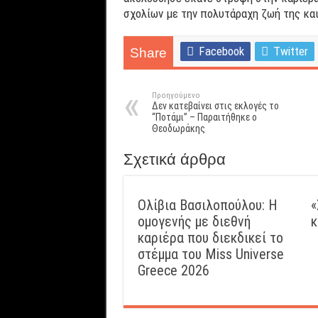
σχολίων με την πολυτάραχη ζωή της και
Facebook
Twitter
Share
Προηγούμενο
Δεν κατεβαίνει στις εκλογές το
“Ποτάμι” – Παραιτήθηκε ο
Θεοδωράκης
Σχετικά άρθρα
Ολίβια Βασιλοπούλου: Η
«
ομογενής με διεθνή
κ
καριέρα που διεκδικεί το
στέμμα του Miss Universe
Greece 2026