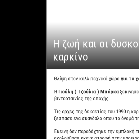
Η ζωή και οι δυσκ
καρκίνο
Θλίψη στον καλλιτεχνικό χώρο
για το 
Η
Γιούλη ( Τζούλια ) Μπάρκα
ξεκινησε
βιντεοταινίες της εποχής.
Τις αρχες της δεκαετίας του 1990 η κα
ξεσπασε ενα σκανδαλο οπου το όνομά τη
Εκείνη δεν παραδέχτηκε την εμπλοκή τ
ακολούθησε εκανε στροφή στην καριερα