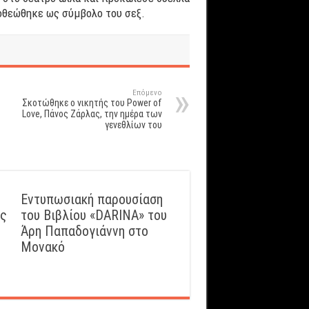
ποθεώθηκε ως σύμβολο του σεξ.
Επόμενο
Σκοτώθηκε ο νικητής του Power of
Love, Πάνος Ζάρλας, την ημέρα των
γενεθλίων του
Εντυπωσιακή παρουσίαση
ός
του Βιβλίου «DARINA» του
Άρη Παπαδογιάννη στο
Μονακό