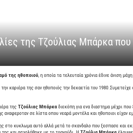
ολίες της Τζούλιας Μπάρκα που
χαμό της ηθοποιού
, η οποία τα τελευταία χρόνια έδινε άνιση μάχη
 την καριέρα της σαν ηθοποιός την δεκαετία του 1980.Συμετείχε
ριέρα της
Τζούλιας Μπάρκα
διεκόπη για ενα διαστημα μέχρι που
ς αναφεροταν σε λίστα οπου νεαρά μοντέλα και ηθοποιοι είχαν ε
ης στο κυκλωμα αυτό αλλά μετά το σκανδαλο που ξεσπασε και ε
 της και ασχολήθηκε με το τραγούδι. Η
Τζούλια Μπάρκα
έλαμψε 