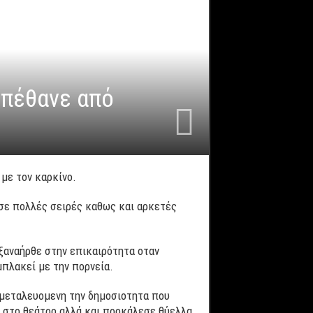
 πέθανε από
 με τον καρκίνο.
 σε πολλές σειρές καθως και αρκετές
 ξαναήρθε στην επικαιρότητα οταν
μπλακεί με την πορνεία.
κμεταλευομενη την δημοσιοτητα που
στο θεάτρο αλλά και προκάλεσε θύελλα