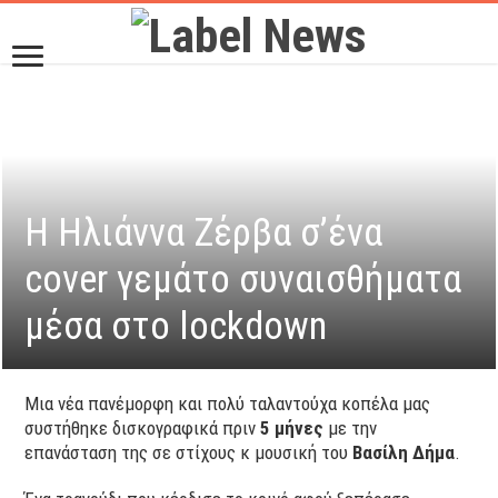
Η Ηλιάννα Ζέρβα σ’ένα
cover γεμάτο συναισθήματα
μέσα στο lockdown
Μια νέα πανέμορφη και πολύ ταλαντούχα κοπέλα μας
συστήθηκε δισκογραφικά πριν
5 μήνες
με την
επανάσταση της σε στίχους κ μουσική του
Βασίλη Δήμα
.