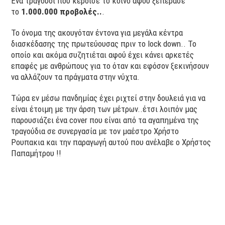
Ένα τραγούδι που κέρδισε το κοινό αφού ξεπέρασε
το
1.000.000 προβολές..
.
Το όνομα της ακουγόταν έντονα για μεγάλα κέντρα
διασκέδασης της πρωτεύουσας πριν το lock down.. Το
οποίο και ακόμα συζητιέται αφού έχει κάνει αρκετές
επαφές με ανθρώπους για το όταν και εφόσον ξεκινήσουν
να αλλάζουν τα πράγματα στην νύχτα.
Τώρα εν μέσω πανδημίας έχει ριχτεί στην δουλειά για να
είναι έτοιμη με την άρση των μέτρων..έτσι λοιπόν μας
παρουσιάζει ένα cover που είναι από τα αγαπημένα της
τραγούδια σε συνεργασία με τον μαέστρο Χρήστο
Ρουπακια και την παραγωγή αυτού που ανέλαβε ο Χρήστος
Παπαμήτρου !!