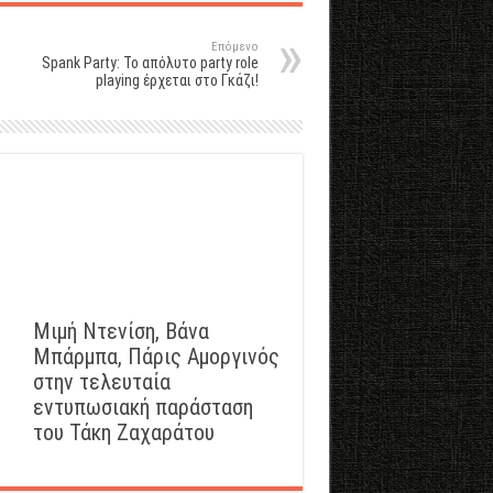
Επόμενο
Spank Party: Το απόλυτο party role
playing έρχεται στο Γκάζι!
Μιμή Ντενίση, Βάνα
Μπάρμπα, Πάρις Αμοργινός
στην τελευταία
εντυπωσιακή παράσταση
του Τάκη Ζαχαράτου