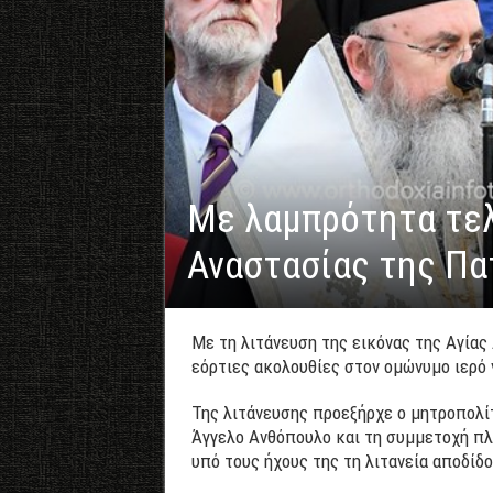
Με λαμπρότητα τελ
Αναστασίας της Πα
Με τη λιτάνευση της εικόνας της Αγία
εόρτιες ακολουθίες στον ομώνυμο ιερό ν
Της λιτάνευσης προεξήρχε ο μητροπολί
Άγγελο Ανθόπουλο και τη συμμετοχή πλ
υπό τους ήχους της τη λιτανεία αποδίδο