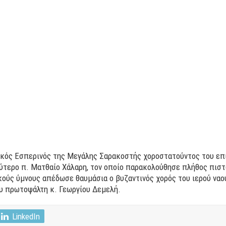
κός Εσπερινός της Μεγάλης Σαρακοστής χοροστατούντος του επι
τερο π. Ματθαίο Χάλαρη, τον οποίο παρακολούθησε πλήθος πιστ
ούς ύμνους απέδωσε θαυμάσια ο βυζαντινός χορός του ιερού ναο
ου πρωτοψάλτη κ. Γεωργίου Δεμελή.
LinkedIn