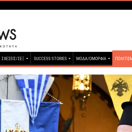
ΣΧΕΣΕΙΣ/ΣΕΞ
SUCCESS STORIES
ΜΟΔΑ/ΟΜΟΡΦΙΑ
ΠΟΛΙΤΙΣ