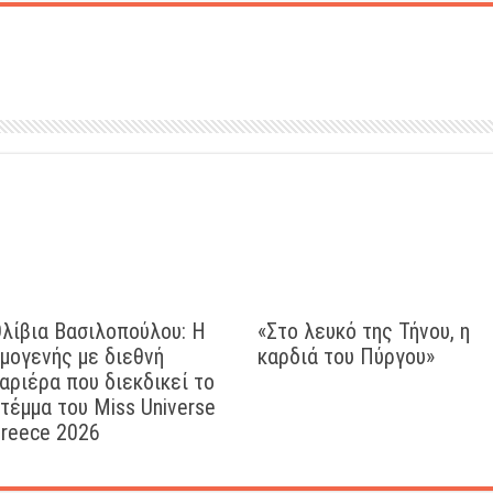
λίβια Βασιλοπούλου: Η
«Στο λευκό της Τήνου, η
μογενής με διεθνή
καρδιά του Πύργου»
αριέρα που διεκδικεί το
τέμμα του Miss Universe
reece 2026