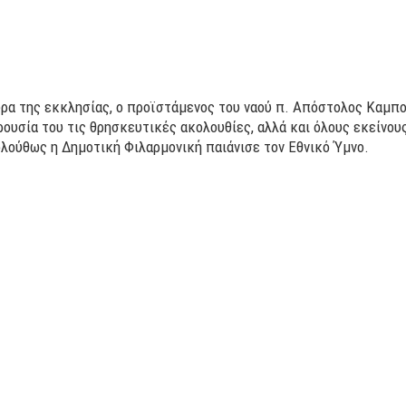
υρα της εκκλησίας, ο προϊστάμενος του ναού π. Απόστολος Καμπ
υσία του τις θρησκευτικές ακολουθίες, αλλά και όλους εκείνους
λούθως η Δημοτική Φιλαρμονική παιάνισε τον Εθνικό Ύμνο.