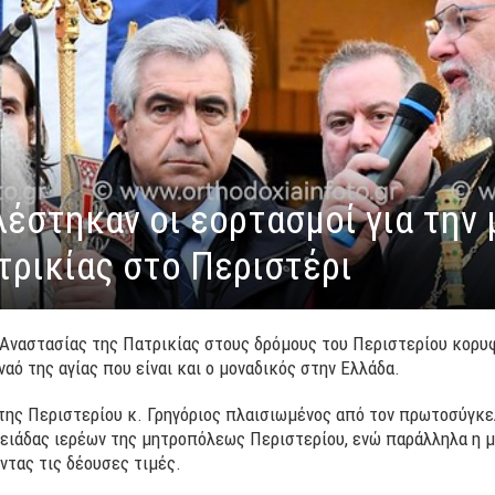
έστηκαν οι εορτασμοί για την 
τρικίας στο Περιστέρι
ς Αναστασίας της Πατρικίας στους δρόμους του Περιστερίου κορυ
αό της αγίας που είναι και ο μοναδικός στην Ελλάδα.
της Περιστερίου κ. Γρηγόριος πλαισιωμένος από τον πρωτοσύγκ
ειάδας ιερέων της μητροπόλεως Περιστερίου, ενώ παράλληλα η 
ντας τις δέουσες τιμές.