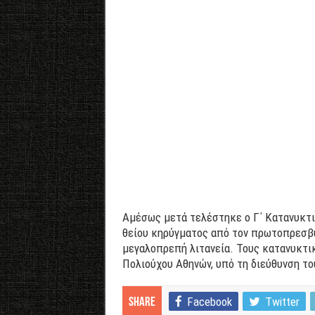
Αμέσως μετά τελέστηκε ο Γ΄ Κατανυκτι
θείου κηρύγματος από τον πρωτοπρεσβύ
μεγαλοπρεπή λιτανεία. Τους κατανυκτικ
Πολιούχου Αθηνών, υπό τη διεύθυνση τ
Facebook
Twitter
Share