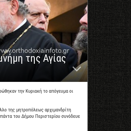
μνήμη της Αγίας
φώθηκαν την Κυριακή το απόγευμα οι
ελλο της μητροπόλεως αρχιμανδρίτη
μπάντα του Δήμου Περιστερίου συνόδευε