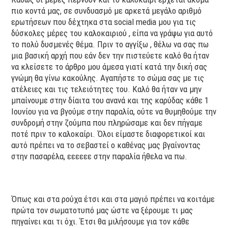
πιο κοντά μας, σε συνδυασμό με αρκετά μεγάλο αριθμό
ερωτήσεων που δέχτηκα στα social media μου για τις
δύσκολες μέρες του καλοκαιριού , είπα να γράψω για αυτό
το πολύ δυσμενές θέμα. Πριν το αγγίξω , θέλω να σας πω
μια βασική αρχή που εάν δεν την πιστεύετε καλό θα ήταν
να κλείσετε το άρθρο μου άμεσα γιατί κατά την δική σας
γνώμη θα γίνω κακούλης. Αγαπήστε το σώμα σας με τις
ατέλειες και τις τελειότητες του. Καλό θα ήταν να μην
μπαίνουμε στην δίαιτα του ανανά και της καρύδας κάθε 1
Ιουνίου για να βγούμε στην παραλία, ούτε να θυμηθούμε την
συνδρομή στην ζούμπα που πληρώσαμε και δεν πήγαμε
ποτέ πριν το καλοκαίρι. Όλοι είμαστε διαφορετικοί και
αυτό πρέπει να το σεβαστεί ο καθένας μας βγαίνοντας
στην πασαρέλα, εεεεεε στην παραλία ήθελα να πω.
Όπως και στα ρούχα έτσι και στα μαγιό πρέπει να κοιτάμε
πρώτα τον σωματοτυπό μας ώστε να ξέρουμε τι μας
πηγαίνει και τι όχι. Έτσι θα μιλήσουμε για τον κάθε