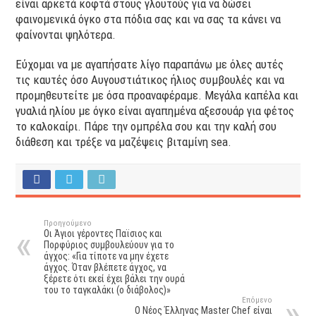
είναι αρκετά κοφτά στους γλουτούς για να δώσει
φαινομενικά όγκο στα πόδια σας και να σας τα κάνει να
φαίνονται ψηλότερα.
Εύχομαι να με αγαπήσατε λίγο παραπάνω με όλες αυτές
τις καυτές όσο Αυγουστιάτικος ήλιος συμβουλές και να
προμηθευτείτε με όσα προαναφέραμε. Μεγάλα καπέλα και
γυαλιά ηλίου με όγκο είναι αγαπημένα αξεσουάρ για φέτος
το καλοκαίρι. Πάρε την ομπρέλα σου και την καλή σου
διάθεση και τρέξε να μαζέψεις βιταμίνη sea.
Προηγούμενο
Οι Άγιοι γέροντες Παϊσιος και
Πορφύριος συμβουλεύουν για το
άγχος: «Για τίποτε να μην έχετε
άγχος. Όταν βλέπετε άγχος, να
ξέρετε ότι εκεί έχει βάλει την ουρά
του το ταγκαλάκι (ο διάβολος)»
Επόμενο
Ο Νέος Έλληνας Master Chef είναι