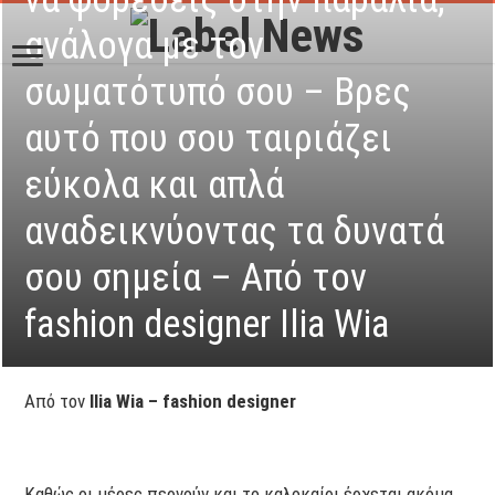
ανάλογα με τον
σωματότυπό σου – Βρες
αυτό που σου ταιριάζει
εύκολα και απλά
αναδεικνύοντας τα δυνατά
σου σημεία – Από τον
fashion designer Ilia Wia
Από τον
Ilia Wia – fashion designer
Καθώς οι μέρες περνούν και το καλοκαίρι έρχεται ακόμα