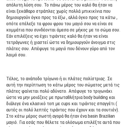
απόλυτη λύση σου. Το πάνω μέρος του καλό θα ήταν να
είναι ξεκάθαρο στράπλες χωρίς πολλά μπικικίνια που
δημιουργούν όγκο προς τα έξω , αλλά όγκο προς τα κάτω ,
οπότε επέλεξε τα φρου φρου του μαγιό σου να είναι σε
κομμάτια που συνδέονται άμεσα σε μήκος με το σώμα σου.
Εάν επιλέξεις να έχει τιράντες καλό θα ήταν να είναι
τετράγωνες ή χιαστεί ώστε να δημιουργούν άνοιγμα στις
πλάτες σου. Απέφυγε τα μαγιό που δένουν γύρο από τον
λαιμό σου.
Τέλος, το ανάποδο τρίγωνο ή οι πλάτες πολίστριας. Σε
αυτή την περίπτωση το κάτω μέρος του σώματος μετά τις
πλάτες φαίνεται πολύ αδύνατο. Απέφυγε το τριγωνάκι
ώστε να μην μοιάζεις με πρωταθλήτρια body building και
διάλεγε ένα κλασικό τοπ με cups και τιράντες σπαγγέτι (
αυτές οι πολύ λεπτές τιράντες που έχουν και τα σουτιέν).
Στο κάτω μέρος σωστή αγορά θα ήταν ένα basin Brazilian
μαγιό. Για εσάς που θέλετε τα ολόσωμα επιλέξτε αυτά που