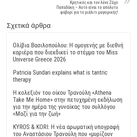
Kρητικός και τον λένε Ζάχο
Παπαδάκη – Αυτό είναι το απόλυτο
φαβορί για το ριάλιτι μαγειρικής!
Σχετικά άρθρα
Ολίβια Βασιλοπούλου: Η ομογενής με διεθνή
καριέρα που διεκδικεί το στέμμα του Miss
Universe Greece 2026
Patricia Sundari explains what is tantric
therapy
Η κολεξιόν του οίκου Τρανούλη «Athena
Take Me Home» στην πετυχημένη εκδήλωση
για την ημέρα της γυναίκας του συλλόγου
«Μαζί για την ζωή»
KYROS & KORI: Η νέα αρωματική υπογραφή
του Αναστάσιου Τρανούλη που «μυρίζουν