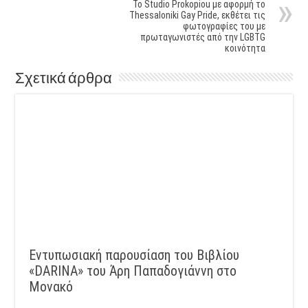
Το Studio Prokopiou με αφορμή το
Thessaloniki Gay Pride, εκθέτει τις
φωτογραφίες του με
πρωταγωνιστές από την LGBTG
κοινότητα
Σχετικά άρθρα
Εντυπωσιακή παρουσίαση του Βιβλίου
«DARINA» του Άρη Παπαδογιάννη στο
Μονακό