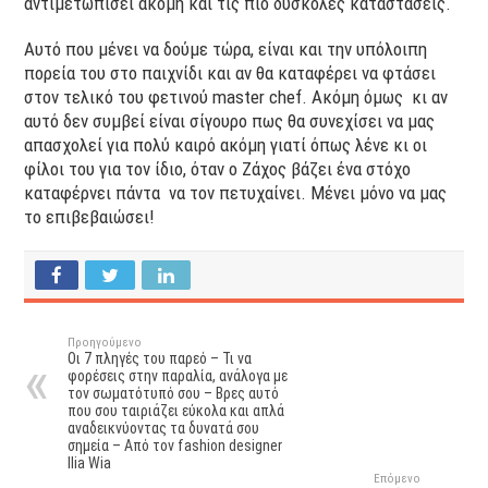
αντιμετωπίσει ακόμη και τις πιο δύσκολες καταστάσεις.
Αυτό που μένει να δούμε τώρα, είναι και την υπόλοιπη
πορεία του στο παιχνίδι και αν θα καταφέρει να φτάσει
στον τελικό του φετινού master chef. Ακόμη όμως κι αν
αυτό δεν συμβεί είναι σίγουρο πως θα συνεχίσει να μας
απασχολεί για πολύ καιρό ακόμη γιατί όπως λένε κι οι
φίλοι του για τον ίδιο, όταν ο Ζάχος βάζει ένα στόχο
καταφέρνει πάντα να τον πετυχαίνει. Μένει μόνο να μας
το επιβεβαιώσει!
Προηγούμενο
Οι 7 πληγές του παρεό – Τι να
φορέσεις στην παραλία, ανάλογα με
τον σωματότυπό σου – Βρες αυτό
που σου ταιριάζει εύκολα και απλά
αναδεικνύοντας τα δυνατά σου
σημεία – Από τον fashion designer
Ilia Wia
Επόμενο