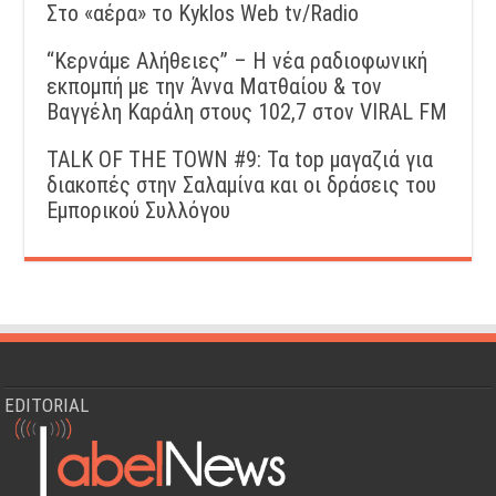
Στο «αέρα» το Kyklos Web tv/Radio
“Kερνάμε Αλήθειες” – Η νέα ραδιοφωνική
εκπομπή με την Άννα Ματθαίου & τον
Βαγγέλη Καράλη στους 102,7 στον VIRAL FM
TALK OF THE TOWN #9: Τα top μαγαζιά για
διακοπές στην Σαλαμίνα και οι δράσεις του
Εμπορικού Συλλόγου
EDITORIAL