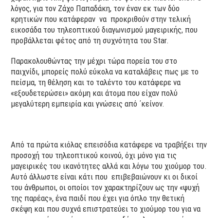
λόγος, για τον Ζάχο Παπαδάκη, τον έναν εκ των δύο
κρητικών που κατάφεραν να προκριθούν στην τελική
εικοσάδα του τηλεοπτικού διαγωνισμού μαγειρικής, που
προβάλλεται φέτος από τη συχνότητα του Star.
Παρακολουθώντας την μέχρι τώρα πορεία του στο
παιχνίδι, μπορείς πολύ εύκολα να καταλάβεις πως με το
πείσμα, τη θέληση και το ταλέντο του κατάφερε να
«εξουδετερώσει» ακόμη και άτομα που είχαν πολύ
μεγαλύτερη εμπειρία και γνώσεις από ΄κείνον.
Από τα πρώτα κιόλας επεισόδια κατάφερε να τραβήξει την
προσοχή του τηλεοπτικού κοινού, όχι μόνο για τις
μαγειρικές του ικανότητες αλλά και λόγω του χιούμορ του.
Αυτό άλλωστε είναι κάτι που επιβεβαιώνουν κι οι δικοί
του άνθρωποι, οι οποίοι τον χαρακτηρίζουν ως την «ψυχή
της παρέας», ένα παιδί που έχει για όπλο την θετική
σκέψη και που συχνά επιστρατεύει το χιούμορ του για να