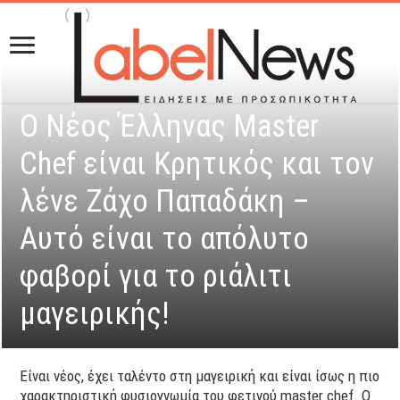
Ο Νέος Έλληνας Master
Chef είναι Kρητικός και τον
λένε Ζάχο Παπαδάκη –
Αυτό είναι το απόλυτο
φαβορί για το ριάλιτι
μαγειρικής!
Είναι νέος, έχει ταλέντο στη μαγειρική και είναι ίσως η πιο
χαρακτηριστική φυσιογνωμία του φετινού master chef. Ο