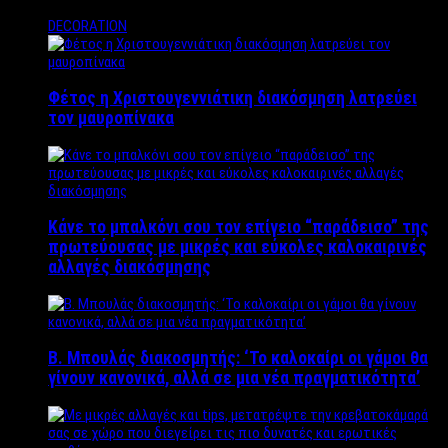
DECORATION
Φέτος η Χριστουγεννιάτικη διακόσμηση λατρεύει
τον μαυροπίνακα
Κάνε το μπαλκόνι σου τον επίγειο “παράδεισο” της
πρωτεύουσας με μικρές και εύκολες καλοκαιρινές
αλλαγές διακόσμησης
Β. Μπουλάς διακοσμητής: ‘Το καλοκαίρι οι γάμοι θα
γίνουν κανονικά, αλλά σε μια νέα πραγματικότητα’