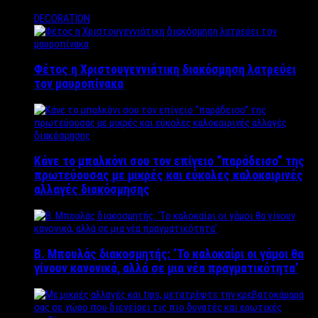
DECORATION
Φέτος η Χριστουγεννιάτικη διακόσμηση λατρεύει
τον μαυροπίνακα
Κάνε το μπαλκόνι σου τον επίγειο “παράδεισο” της
πρωτεύουσας με μικρές και εύκολες καλοκαιρινές
αλλαγές διακόσμησης
Β. Μπουλάς διακοσμητής: ‘Το καλοκαίρι οι γάμοι θα
γίνουν κανονικά, αλλά σε μια νέα πραγματικότητα’