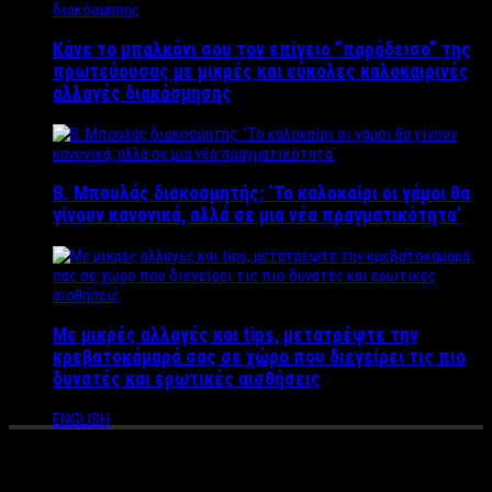
Κάνε το μπαλκόνι σου τον επίγειο “παράδεισο” της
πρωτεύουσας με μικρές και εύκολες καλοκαιρινές
αλλαγές διακόσμησης
Β. Μπουλάς διακοσμητής: ‘Το καλοκαίρι οι γάμοι θα
γίνουν κανονικά, αλλά σε μια νέα πραγματικότητα’
Με μικρές αλλαγές και tips, μετατρέψτε την
κρεβατοκάμαρά σας σε χώρο που διεγείρει τις πιο
δυνατές και ερωτικές αισθήσεις
ENGLISH
Bίντεο Ντοκουμέντο με τζιπ