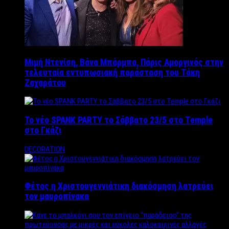
Μιμή Ντενίση, Βάνα Μπάρμπα, Πάρις Αμοργινός στην
τελευταία εντυπωσιακή παράσταση του Τάκη
Ζαχαράτου
Το νέο SPANK PARTY το Σάββατο 23/5 στο Temple
στο Γκάζι
DECORATION
Φέτος η Χριστουγεννιάτικη διακόσμηση λατρεύει
τον μαυροπίνακα