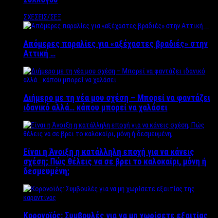
ΣΧΕΣΕΙΣ/ΣΕΞ
Απόμερες παραλίες για «αξέχαστες βραδιές» στην
Αττική …
Διήμερο με τη νέα μου σχέση – Μπορεί να φαντάζει
ιδανικό αλλά… κάπου μπορεί να χαλάσει
Είναι η Άνοιξη η κατάλληλη εποχή για να κάνεις
σχέση; Πώς θέλεις να σε βρει το καλοκαίρι, μόνη ή
δεσμευμένη;
Κορονοϊός: Συμβουλές για να μη χωρίσετε εξαιτίας