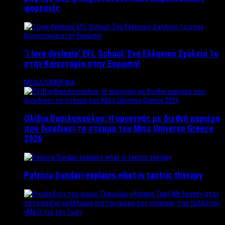
φορεσιές
‘Ι love dyslexia’ EFL School: Ένα Ελληνικό Σχολείo 1ο
στην Καινοτομία στην Ευρώπη!
ΜΟΔΑ/ΟΜΟΡΦΙΑ
Ολίβια Βασιλοπούλου: Η ομογενής με διεθνή καριέρα
που διεκδικεί το στέμμα του Miss Universe Greece
2026
Patricia Sundari explains what is tantric therapy