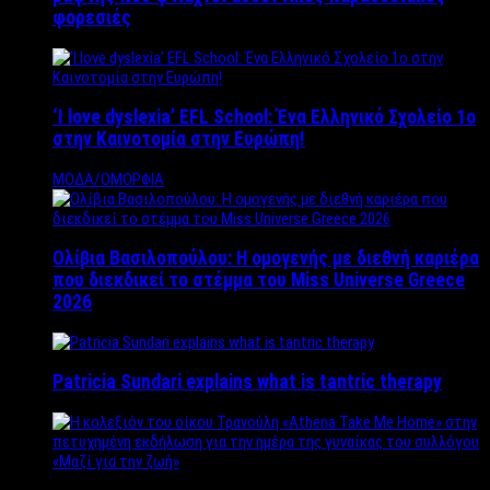
φορεσιές
‘Ι love dyslexia’ EFL School: Ένα Ελληνικό Σχολείo 1ο
στην Καινοτομία στην Ευρώπη!
ΜΟΔΑ/ΟΜΟΡΦΙΑ
Ολίβια Βασιλοπούλου: Η ομογενής με διεθνή καριέρα
που διεκδικεί το στέμμα του Miss Universe Greece
2026
Patricia Sundari explains what is tantric therapy