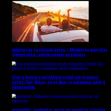
Διήμερο με τη νέα μου σχέση – Μπορεί να φαντάζει
ιδανικό αλλά… κάπου μπορεί να χαλάσει
Είναι η Άνοιξη η κατάλληλη εποχή για να κάνεις
σχέση; Πώς θέλεις να σε βρει το καλοκαίρι, μόνη ή
δεσμευμένη;
Κορονοϊός: Συμβουλές για να μη χωρίσετε εξαιτίας