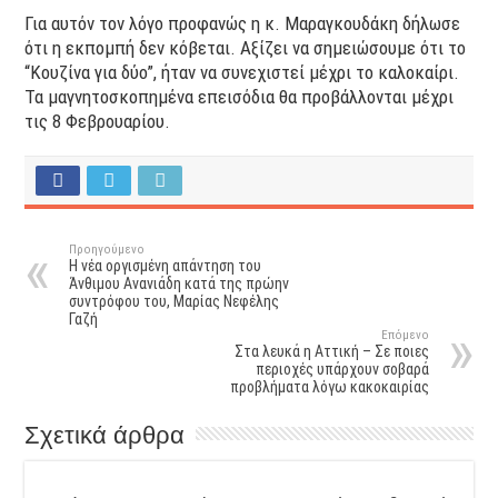
Για αυτόν τον λόγο προφανώς η κ. Μαραγκουδάκη δήλωσε
ότι η εκπομπή δεν κόβεται. Αξίζει να σημειώσουμε ότι το
“Κουζίνα για δύο”, ήταν να συνεχιστεί μέχρι το καλοκαίρι.
Τα μαγνητοσκοπημένα επεισόδια θα προβάλλονται μέχρι
τις 8 Φεβρουαρίου.
Προηγούμενο
H νέα οργισμένη απάντηση του
Άνθιμου Ανανιάδη κατά της πρώην
συντρόφου του, Μαρίας Νεφέλης
Γαζή
Επόμενο
Στα λευκά η Αττική – Σε ποιες
περιοχές υπάρχουν σοβαρά
προβλήματα λόγω κακοκαιρίας
Σχετικά άρθρα