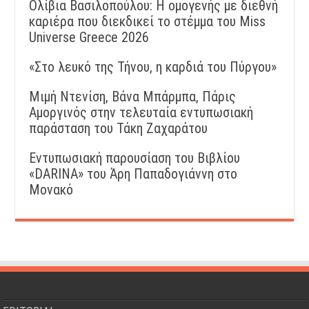
Ολίβια Βασιλοπούλου: Η ομογενής με διεθνή
καριέρα που διεκδικεί το στέμμα του Miss
Universe Greece 2026
«Στο λευκό της Τήνου, η καρδιά του Πύργου»
Μιμή Ντενίση, Βάνα Μπάρμπα, Πάρις
Αμοργινός στην τελευταία εντυπωσιακή
παράσταση του Τάκη Ζαχαράτου
Εντυπωσιακή παρουσίαση του Βιβλίου
«DARINA» του Άρη Παπαδογιάννη στο
Μονακό