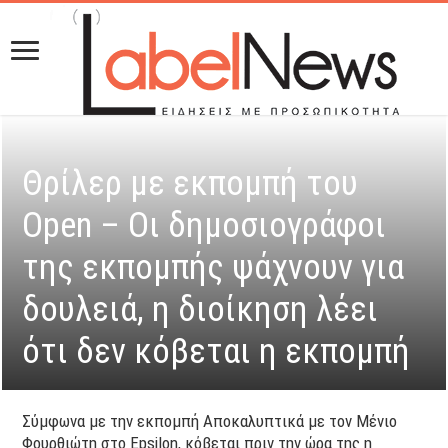
Θρίλερ με εκπομπή του
Open – Oι δημοσιογράφοι
της εκπομπής ψάχνουν για
δουλειά, η διοίκηση λέει
ότι δεν κόβεται η εκπομπή
Σύμφωνα με την εκπομπή Αποκαλυπτικά με τον Μένιο
Φουρθιώτη στο Epsilon, κόβεται πριν την ώρα της η