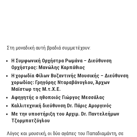
Στη μοναδική αυτή βραδιά συμμετέχουν:
Η Συμφωνική Ορχήστρα Ρωμάνα – Διεύθυνση
Ορχήστρας: Μανώλης Καρπάθιος
Η χορωδία Φίλων Βυζαντινής Μουσικής – Διεύθυνση
χορωδίας: Γρηγόρης Νταραβάνογλου, Άρχων
Μαϊστωρ της Μ.τ.Χ.Ε.
Αφηγητής ο ηθοποιός Γιώργος Μεσσάλας
Καλλιτεχνική διεύθυνση Dr. Πάρις Αμοργινός
Με την υποστήριξη του Αρχιμ. Dr. Παντελεήμων
Τζορμπατζόγλου
Λόγος και μουσική, οι δύο αγάπες του Παπαδιαμάντη, σε