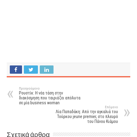
Προηγούμενο
Ρουστίκ: Η νέα τάση στην
διακόσμηση που ταιριάζει απόλυτα
σε μία business woman
Επόμενο
Λία Παπαδάκη: Από την αγκαλιά του
Τούρκου jeune premier, στο πλευρό
του Πάνου Κιάμου
Σχετικά άρθρα