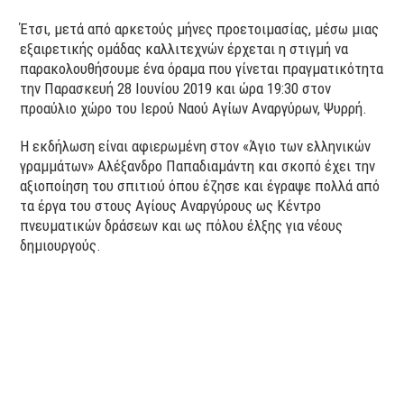
Έτσι, μετά από αρκετούς μήνες προετοιμασίας, μέσω μιας
εξαιρετικής ομάδας καλλιτεχνών έρχεται η στιγμή να
παρακολουθήσουμε ένα όραμα που γίνεται πραγματικότητα
την Παρασκευή 28 Ιουνίου 2019 και ώρα 19:30 στον
προαύλιο χώρο του Ιερού Ναού Αγίων Αναργύρων, Ψυρρή.
Η εκδήλωση είναι αφιερωμένη στον «Άγιο των ελληνικών
γραμμάτων» Αλέξανδρο Παπαδιαμάντη και σκοπό έχει την
αξιοποίηση του σπιτιού όπου έζησε και έγραψε πολλά από
τα έργα του στους Αγίους Αναργύρους ως Κέντρο
πνευματικών δράσεων και ως πόλου έλξης για νέους
δημιουργούς.