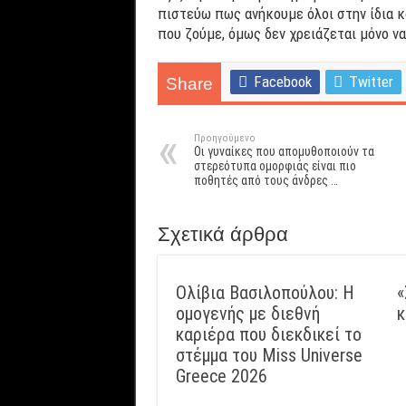
πιστεύω πως ανήκουμε όλοι στην ίδια 
που ζούμε, όμως δεν χρειάζεται μόνο ν
Facebook
Twitter
Share
Προηγούμενο
Οι γυναίκες που απομυθοποιούν τα
στερεότυπα ομορφιάς είναι πιο
ποθητές από τους άνδρες …
Σχετικά άρθρα
Ολίβια Βασιλοπούλου: Η
«
ομογενής με διεθνή
κ
καριέρα που διεκδικεί το
στέμμα του Miss Universe
Greece 2026