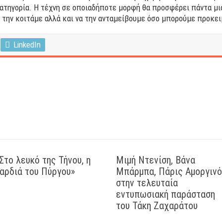
κατηγορία. Η τέχνη σε οποιαδήποτε μορφή θα προσφέρει πάντα μ
α την κοιτάμε αλλά και να την ανταμείβουμε όσο μπορούμε προκει
LinkedIn
Στο λευκό της Τήνου, η
Μιμή Ντενίση, Βάνα
αρδιά του Πύργου»
Μπάρμπα, Πάρις Αμοργιν
στην τελευταία
εντυπωσιακή παράσταση
του Τάκη Ζαχαράτου