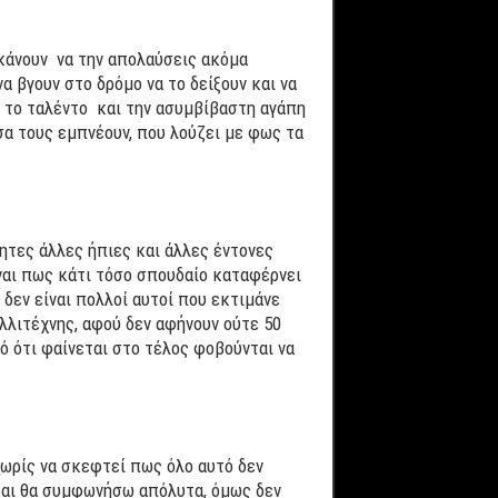
 κάνουν να την απολαύσεις ακόμα
α βγουν στο δρόμο να το δείξουν και να
ς το ταλέντο και την ασυμβίβαστη αγάπη
σα τους εμπνέουν, που λούζει με φως τα
τες άλλες ήπιες και άλλες έντονες
ναι πως κάτι τόσο σπουδαίο καταφέρνει
δεν είναι πολλοί αυτοί που εκτιμάνε
λιτέχνης, αφού δεν αφήνουν ούτε 50
 ότι φαίνεται στο τέλος φοβούνται να
χωρίς να σκεφτεί πως όλο αυτό δεν
και θα συμφωνήσω απόλυτα, όμως δεν