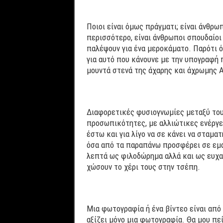
Ποιοι είναι όμως πράγματι; είναι άνθρω
περισσότερο, είναι άνθρωποι σπουδαίοι 
παλέψουν για ένα μεροκάματο. Παρότι ό
για αυτό που κάνουνε με την υπογραφή 
μουντά στενά της άχαρης και άχρωμης 
Διαφορετικές φυσιογνωμίες μεταξύ του
προσωπικότητες, με αλλιώτικες ενέργει
έστω και για λίγο να σε κάνει να σταμα
όσα από τα παραπάνω προσφέρει σε εμά
λεπτά ως φιλοδώρημα αλλά και ως ευχαρ
χώσουν το χέρι τους στην τσέπη.
Μια φωτογραφία ή ένα βίντεο είναι από
αξίζει μόνο μια φωτογραφία. Θα μου π