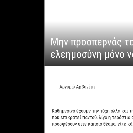
Μην προσπερνάς το
ελεημοσύνη μόνο να
Αργυρώ Αρβανίτη
Καθημερινά έχουμε την τύχη αλλά και τη
που επικρατεί παντού, λίγο η τεράστια 
προσφέρουν είτε κάποιο θέαμα, είτε κά