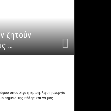
ν ζητούν
ις …
μου όπου λίγο η κρίση, λίγο η ανεργία
ιο σημείο της πόλης και να μας