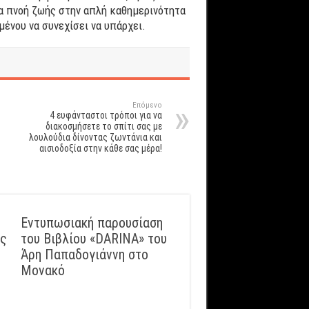
ια πνοή ζωής στην απλή καθημερινότητα
μένου να συνεχίσει να υπάρχει.
Επόμενο
4 ευφάνταστοι τρόποι για να
διακοσμήσετε το σπίτι σας με
λουλούδια δίνοντας ζωντάνια και
αισιοδοξία στην κάθε σας μέρα!
Εντυπωσιακή παρουσίαση
ός
του Βιβλίου «DARINA» του
Άρη Παπαδογιάννη στο
Μονακό