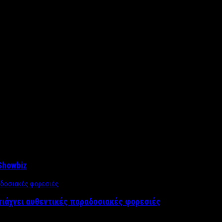
Showbiz
τιάχνει αυθεντικές παραδοσιακές φορεσιές