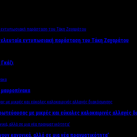
 τελευταία εντυπωσιακή παράσταση του Τάκη Ζαχαράτου
 Γκάζι
ν μαυροπίνακα
πρωτεύουσας με μικρές και εύκολες καλοκαιρινές αλλαγές 
ίνουν κανονικά, αλλά σε μια νέα πραγματικότητα’