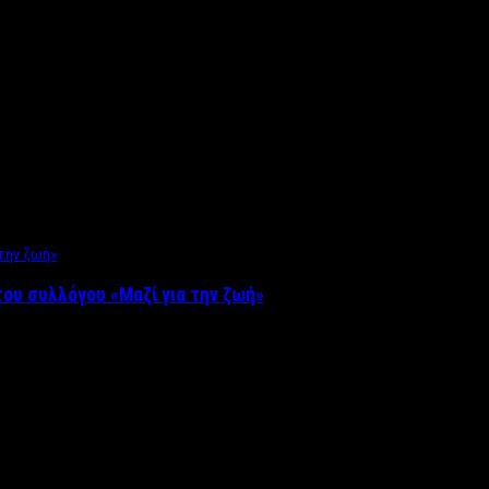
ου συλλόγου «Μαζί για την ζωή»