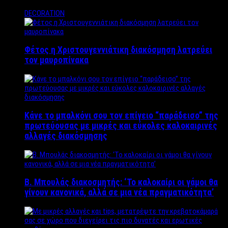
DECORATION
Φέτος η Χριστουγεννιάτικη διακόσμηση λατρεύει
τον μαυροπίνακα
Κάνε το μπαλκόνι σου τον επίγειο “παράδεισο” της
πρωτεύουσας με μικρές και εύκολες καλοκαιρινές
αλλαγές διακόσμησης
Β. Μπουλάς διακοσμητής: ‘Το καλοκαίρι οι γάμοι θα
γίνουν κανονικά, αλλά σε μια νέα πραγματικότητα’