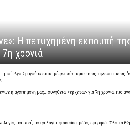
νε»: H πετυχημένη εκπομπή τη
 7η χρονιά
στρια Όλγα Σμάγαδου επιστρέφει σύντομα στους τηλεοπτικούς δέ
».
γινε η αγαπημένη μας… συνήθεια, «έρχεται» για 7η χρονιά, πιο α
ολογία, μουσική, αστρολογία, grooming, μόδα, ομορφιά. Όλα τα θ