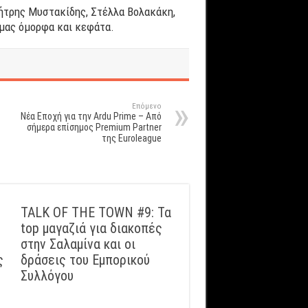
μήτρης Μυστακίδης, Στέλλα Βολακάκη,
 μας όμορφα και κεφάτα.
Επόμενο
Νέα Εποχή για την Ardu Prime – Από
σήμερα επίσημος Premium Partner
της Euroleague
TALK OF THE TOWN #9: Τα
top μαγαζιά για διακοπές
στην Σαλαμίνα και οι
ς
δράσεις του Εμπορικού
Συλλόγου