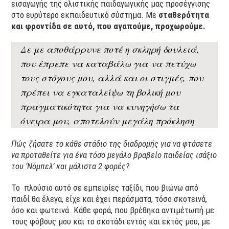
εισαγωγής της ολιστικής παιδαγωγικής μας προσέγγισης
στο ευρύτερο εκπαιδευτικό σύστημα. Με
σταθερότητα
και φροντίδα σε αυτό, που αγαπούμε, προχωρούμε.
Δε με αποθάρρυνε ποτέ η σκληρή δουλειά,
που έπρεπε να καταβάλω για να πετύχω
τους στόχους μου, αλλά και οι στιγμές, που
πρέπει να εγκαταλείψω τη βολική μου
πραγματικότητα για να κυνηγήσω τα
όνειρα μου, αποτελούν μεγάλη πρόκληση
Πώς ζήσατε το κάθε στάδιο της διαδρομής για να φτάσετε
να προταθείτε για ένα τόσο μεγάλο βραβείο παιδείας ισάξιο
του ‘Νόμπελ’ και μάλιστα 2 φορές?
Το πλούσιο αυτό σε εμπειρίες ταξίδι, που βιώνω από
παιδί θα έλεγα, είχε και έχει περάσματα, τόσο σκοτεινά,
όσο και φωτεινά. Κάθε φορά, που βρέθηκα αντιμέτωπή με
τους φόβους μου και το σκοτάδι εντός και εκτός μου, με