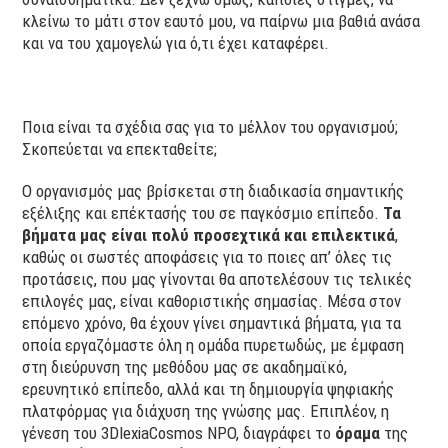
κλείνω το μάτι στον εαυτό μου, να παίρνω μια βαθιά ανάσα
και να του χαμογελώ για ό,τι έχει καταφέρει.
Ποια είναι τα σχέδια σας για το μέλλον του οργανισμού;
Σκοπεύεται να επεκταθείτε;
Ο οργανισμός μας βρίσκεται στη διαδικασία σημαντικής
εξέλιξης και επέκτασής του σε παγκόσμιο επίπεδο.
Τα
βήματα μας είναι πολύ προσεχτικά και επιλεκτικά
,
καθώς οι σωστές αποφάσεις για το ποιες απ’ όλες τις
προτάσεις, που μας γίνονται θα αποτελέσουν τις τελικές
επιλογές μας, είναι καθοριστικής σημασίας. Μέσα στον
επόμενο χρόνο, θα έχουν γίνει σημαντικά βήματα, για τα
οποία εργαζόμαστε όλη η ομάδα πυρετωδώς, με έμφαση
στη διεύρυνση της μεθόδου μας σε ακαδημαϊκό,
ερευνητικό επίπεδο, αλλά και τη δημιουργία ψηφιακής
πλατφόρμας για διάχυση της γνώσης μας. Επιπλέον, η
γένεση του 3DlexiaCosmos NPO, διαγράφει το
όραμα
της