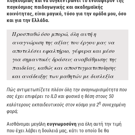
παγκοσμίως και να συγκεντρώνει το ενδιαφέρον της
παγκόσμιας παιδαγωγικής και ακαδημαϊκής
κοινότητας, είναι μαγικό, τόσο για την ομάδα μου, όσο
και για την Ελλάδα.
Προσπαθώ όσο μπορώ, όλη αυτή η
αναγνώριση της αξίας του έργου μας να
αποτελέσει εφαλτήριο, γέφυρα και μέσο
για σημαντικές δράσεις αναβάθμισης της
παιδείας, καθώς και αποστιγματοποίησης
και ανάδειξης των μαθητών με δυσλεξία
Πώς αντιμετωπίζετε πλέον όλη την αναγνωρισιμότητα που
σας έχει επιφέρει το ILD και φυσικά η θέση στους 50
η
καλύτερους εκπαιδευτικούς στον κόσμο για 2
συνεχομένη
φορά;
Αισθάνομαι μεγάλη
ευγνωμοσύνη
για όλη αυτή την τιμή
που έχει λάβει η δουλειά μας, κάτι το οποίο δε θα