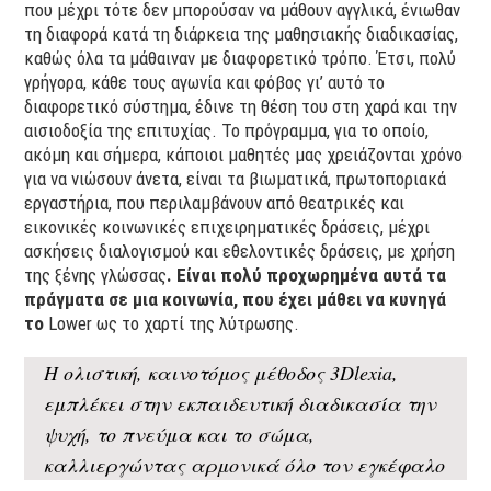
που μέχρι τότε δεν μπορούσαν να μάθουν αγγλικά, ένιωθαν
τη διαφορά κατά τη διάρκεια της μαθησιακής διαδικασίας,
καθώς όλα τα μάθαιναν με διαφορετικό τρόπο. Έτσι, πολύ
γρήγορα, κάθε τους αγωνία και φόβος γι’ αυτό το
διαφορετικό σύστημα, έδινε τη θέση του στη χαρά και την
αισιοδοξία της επιτυχίας. Το πρόγραμμα, για το οποίο,
ακόμη και σήμερα, κάποιοι μαθητές μας χρειάζονται χρόνο
για να νιώσουν άνετα, είναι τα βιωματικά, πρωτοποριακά
εργαστήρια, που περιλαμβάνουν από θεατρικές και
εικονικές κοινωνικές επιχειρηματικές δράσεις, μέχρι
ασκήσεις διαλογισμού και εθελοντικές δράσεις, με χρήση
της ξένης γλώσσας
. Είναι πολύ προχωρημένα αυτά τα
πράγματα σε μια κοινωνία, που έχει μάθει να κυνηγά
το
Lower ως το χαρτί της λύτρωσης.
Η ολιστική, καινοτόμος μέθοδος 3Dlexia,
εμπλέκει στην εκπαιδευτική διαδικασία την
ψυχή, το πνεύμα και το σώμα,
καλλιεργώντας αρμονικά όλο τον εγκέφαλο