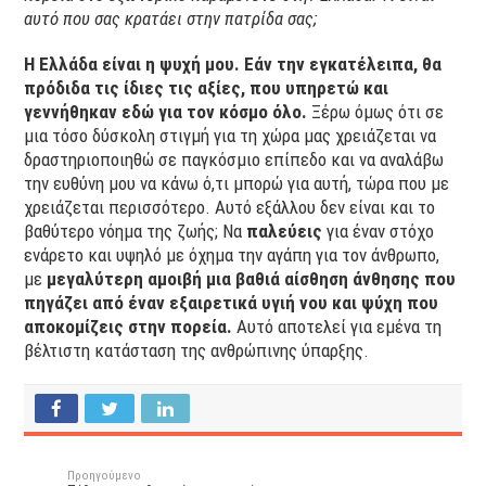
αυτό που σας κρατάει στην πατρίδα σας;
Η Ελλάδα είναι η ψυχή μου. Εάν την εγκατέλειπα, θα
πρόδιδα τις ίδιες τις αξίες, που υπηρετώ και
γεννήθηκαν εδώ για τον κόσμο όλο.
Ξέρω όμως ότι σε
μια τόσο δύσκολη στιγμή για τη χώρα μας χρειάζεται να
δραστηριοποιηθώ σε παγκόσμιο επίπεδο και να αναλάβω
την ευθύνη μου να κάνω ό,τι μπορώ για αυτή, τώρα που με
χρειάζεται περισσότερο. Αυτό εξάλλου δεν είναι και το
βαθύτερο νόημα της ζωής; Να
παλεύεις
για έναν στόχο
ενάρετο και υψηλό με όχημα την αγάπη για τον άνθρωπο,
με
μεγαλύτερη αμοιβή μια βαθιά αίσθηση άνθησης που
πηγάζει από έναν εξαιρετικά υγιή νου και ψύχη που
αποκομίζεις στην πορεία.
Αυτό αποτελεί για εμένα τη
βέλτιστη κατάσταση της ανθρώπινης ύπαρξης.
Προηγούμενο