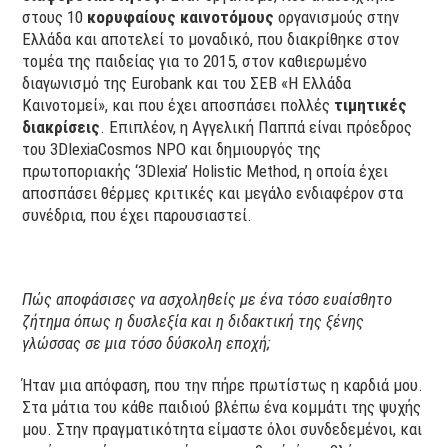
στους 10
κορυφαίους καινοτόμους
οργανισμούς στην
Ελλάδα και αποτελεί το μοναδικό, που διακρίθηκε στον
τομέα της παιδείας για το 2015, στον καθιερωμένο
διαγωνισμό της Eurobank και του ΣΕΒ «Η Ελλάδα
Καινοτομεί», και που έχει αποσπάσει πολλές
τιμητικές
διακρίσεις
. Επιπλέoν, η Αγγελική Παππά είναι πρόεδρος
του 3DlexiaCosmos NPO και δημιουργός της
πρωτοποριακής ‘3Dlexia’ Holistic Method, η οποία έχει
αποσπάσει θέρμες κριτικές και μεγάλο ενδιαφέρον στα
συνέδρια, που έχει παρουσιαστεί.
Πώς αποφάσισες να ασχοληθείς με ένα τόσο ευαίσθητο
ζήτημα όπως η δυσλεξία και η διδακτική της ξένης
γλώσσας σε μια τόσο δύσκολη εποχή;
Ήταν μια απόφαση, που την πήρε πρωτίστως η καρδιά μου.
Στα μάτια του κάθε παιδιού βλέπω ένα κομμάτι της ψυχής
μου. Στην πραγματικότητα είμαστε όλοι συνδεδεμένοι, και