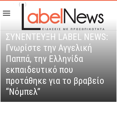
ΣΥΝΕΝΤΕΥΞΗ LABEL NEWS:
Γνωρίστε την Αγγελική
Παππά, την Ελληνίδα
εκπαιδευτικό που
προτάθηκε για το βραβείο
“Νόμπελ”