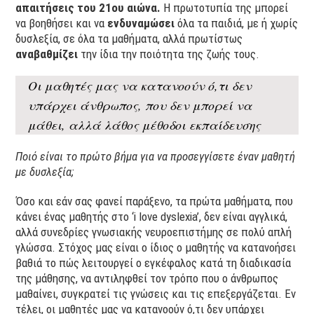
απαιτήσεις του 21ου αιώνα.
Η πρωτοτυπία της μπορεί
να βοηθήσει και να
ενδυναμώσει
όλα τα παιδιά, με ή χωρίς
δυσλεξία, σε όλα τα μαθήματα, αλλά πρωτίστως
αναβαθμίζει
την ίδια την ποιότητα της ζωής τους.
Oι μαθητές μας να κατανοούν ό,τι δεν
υπάρχει άνθρωπος, που δεν μπορεί να
μάθει, αλλά λάθος μέθοδοι εκπαίδευσης
Ποιό είναι το πρώτο βήμα για να προσεγγίσετε έναν μαθητή
με δυσλεξία;
Όσο και εάν σας φανεί παράξενο, τα πρώτα μαθήματα, που
κάνει ένας μαθητής στο ‘i love dyslexia’, δεν είναι αγγλικά,
αλλά συνεδρίες γνωσιακής νευροεπιστήμης σε πολύ απλή
γλώσσα. Στόχος μας είναι ο ίδιος ο μαθητής να κατανοήσει
βαθιά το πώς λειτουργεί ο εγκέφαλος κατά τη διαδικασία
της μάθησης, να αντιληφθεί τον τρόπο που ο άνθρωπος
μαθαίνει, συγκρατεί τις γνώσεις και τις επεξεργάζεται. Εν
τέλει, οι μαθητές μας να κατανοούν ό,τι δεν υπάρχει