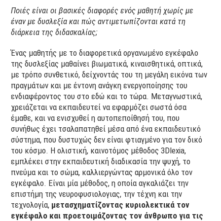
Ποιές είναι οι βασικές διαφορές ενός μαθητή χωρίς με
έναν με δυσλεξία και πώς αντιμετωπίζονται κατά τη
διάρκεια της διδασκαλίας;
Ένας μαθητής με το διαφορετικά οργανωμένο εγκέφαλο
της δυσλεξίας μαθαίνει βιωματικά, κιναισθητικά, οπτικά,
με τρόπο συνθετικό, δείχνοντάς του τη μεγάλη εικόνα των
πραγμάτων και με έντονη ανάγκη ενεργοποίησης του
ενδιαφέροντος του στο εδώ και το τώρα. Μεταγνωστικά,
χρειάζεται να εκπαιδευτεί να εφαρμόζει σωστά όσα
έμαθε, και να ενισχυθεί η αυτοπεποίθησή του, που
συνήθως έχει τσαλαπατηθεί μέσα από ένα εκπαιδευτικό
σύστημα, που δυστυχώς δεν είναι φτιαγμένο για τον δικό
του κόσμο. Η ολιστική, καινοτόμος μέθοδος 3Dlexia,
εμπλέκει στην εκπαιδευτική διαδικασία την ψυχή, το
πνεύμα και το σώμα, καλλιεργώντας αρμονικά όλο τον
εγκέφαλο. Είναι μία μέθοδος, η οποία αγκαλιάζει την
επιστήμη της νευροφυσιολογιας, την τέχνη και την
τεχνολογία,
μετασχηματίζοντας κυριολεκτικά τον
εγκέφαλο και προετοιμάζοντας τον άνθρωπο για τις