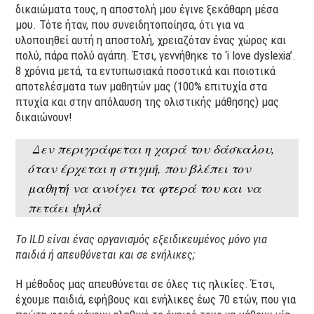
δικαιώματα τους, η αποστολή μου έγινε ξεκάθαρη μέσα
μου. Τότε ήταν, που συνειδητοποίησα, ότι για να
υλοποιηθεί αυτή η αποστολή, χρειαζόταν ένας χώρος και
πολύ, πάρα πολύ αγάπη. Έτσι, γεννήθηκε το ‘i love dyslexia’.
8 χρόνια μετά, τα εντυπωσιακά ποσοτικά και ποιοτικά
αποτελέσματα των μαθητών μας (100% επιτυχία στα
πτυχία και στην απόλαυση της ολιστικής μάθησης) μας
δικαιώνουν!
Δεν περιγράφεται η χαρά του δάσκαλου,
όταν έρχεται η στιγμή, που βλέπει τον
μαθητή να ανοίγει τα φτερά του και να
πετάει ψηλά
Το ILD είναι ένας οργανισμός εξειδικευμένος μόνο για
παιδιά ή απευθύνεται και σε ενήλικες;
Η μέθοδος μας απευθύνεται σε όλες τις ηλικίες. Έτσι,
έχουμε παιδιά, εφήβους και ενήλικες έως 70 ετών, που για