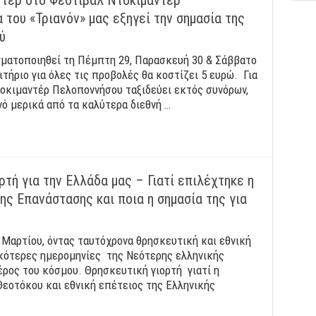
του «Τριανόν» μας εξηγεί την σημασία της
ύ
γματοποιηθεί τη Πέμπτη 29, Παρασκευή 30 & Σάββατο
ιτήριο για όλες τις προβολές θα κοστίζει 5 ευρώ. Για
οκιμαντέρ Πελοποννήσου ταξιδεύει εκτός συνόρων,
νό μερικά από τα καλύτερα διεθνή …
τή για την Ελλάδα μας – Γιατί επιλέχτηκε η
ης Επανάστασης και ποια η σημασία της για
 Μαρτίου, όντας ταυτόχρονα θρησκευτική και εθνική
ικότερες ημερομηνίες της Νεότερης ελληνικής
έρος του κόσμου. Θρησκευτική γιορτή γιατί η
Θεοτόκου και εθνική επέτειος της Ελληνικής