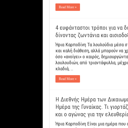
Read More »
4 ευφάνταστοι τρόποι για να δ
δίνοντας ζωντάνια και αισιοδο
Ήρια Καρποδίνη Τα λουλούδια μέσα σ
και καλή διάθεση, αλλά μπορούν να χ
όσο «ανοίγει» ο καιρός, δημιουργώντ
λουλουδιών, από τριαντάφυλλα, μέχρι
κλαδιά, …
Read More »
Η Διεθνής Ημέρα των Δικαιωμά
Ημέρα της Γυναίκας. Τι γιορτά
και ο αγώνας για την ελευθερί
Ήρια Καρποδίνη Είναι μια ημέρα που 