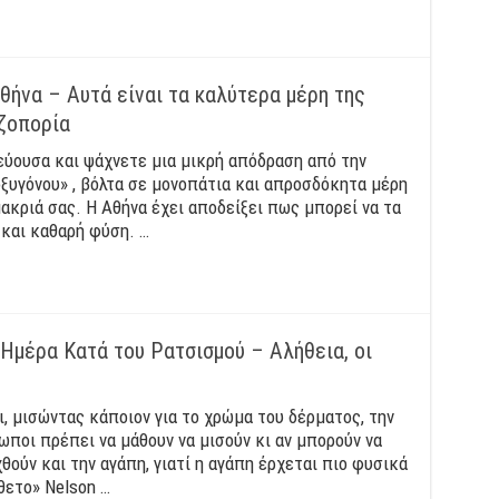
θήνα – Αυτά είναι τα καλύτερα μέρη της
ζοπορία
ύουσα και ψάχνετε μια μικρή απόδραση από την
οξυγόνου» , βόλτα σε μονοπάτια και απροσδόκητα μέρη
ακριά σας. Η Αθήνα έχει αποδείξει πως μπορεί να τα
 και καθαρή φύση. …
Ημέρα Κατά του Ρατσισμού – Αλήθεια, οι
ι, μισώντας κάποιον για το χρώμα του δέρματος, την
ωποι πρέπει να μάθουν να μισούν κι αν μπορούν να
θούν και την αγάπη, γιατί η αγάπη έρχεται πιο φυσικά
θετο» Nelson …