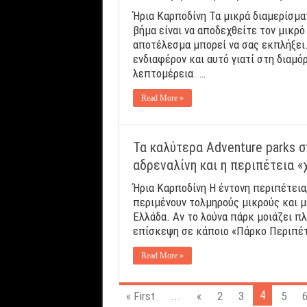
Ήρια Καρποδίνη Τα μικρά διαμερίσμ
βήμα είναι να αποδεχθείτε τον μικρό
αποτέλεσμα μπορεί να σας εκπλήξει.
ενδιαφέρον και αυτό γιατί στη διαμ
λεπτομέρεια. …
Read More »
Τα καλύτερα Αdventure parks 
αδρεναλίνη και η περιπέτεια «
Ήρια Καρποδίνη Η έντονη περιπέτεια
περιμένουν τολμηρούς μικρούς και 
Ελλάδα. Αν το λούνα πάρκ μοιάζει πλ
επίσκεψη σε κάποιο «Πάρκο Περιπέτε
Read More »
4
« First
...
«
2
3
5