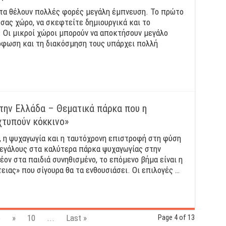
ατα θέλουν πολλές φορές μεγάλη έμπνευση. Το πρώτο
 σας χώρο, να σκεφτείτε δημιουργικά και το
 Οι μικροί χώροι μπορούν να αποκτήσουν μεγάλο
όρφωση και τη διακόσμηση τους υπάρχει πολλή
στην Ελλάδα – Θεματικά πάρκα που η
χτυπούν κόκκινο»
, η ψυχαγωγία και η ταυτόχρονη επιστροφή στη φύση
μεγάλους στα καλύτερα πάρκα ψυχαγωγίας στην
έον στα παιδιά συνηθισμένο, το επόμενο βήμα είναι η
ιας» που σίγουρα θα τα ενθουσιάσει. Οι επιλογές …
6
»
10
...
Last »
Page 4 of 13