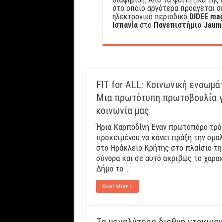
στο οποίο αργότερα προάγεται σε
ηλεκτρονικό περιοδικό
DIDEE ma
Ισπανία
στο
Πανεπιστήμιο Jaum
FIT for ALL: Κοινωνική ενσωμ
Mια πρωτότυπη πρωτοβουλία γ
κοινωνία μας
Ήρια Καρποδίνη Έναν πρωτοπόρο τρό
προκειμένου να κάνει πράξη την ομ
στο Ηράκλειο Κρήτης στο πλαίσιο τη
σύνορα και σε αυτό ακριβώς το χαρα
Δήμο το …
Read More »
Τα μεγαλύτερα διεθνή ντοκιμα