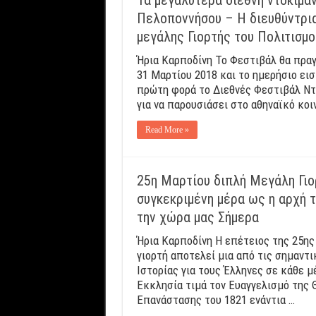
Πελοποννήσου – Η διευθύντρια 
μεγάλης Γιορτής του Πολιτισμο
Ήρια Καρποδίνη Το Φεστιβάλ θα πρα
31 Μαρτίου 2018 και το ημερήσιο εισ
πρώτη φορά το Διεθνές Φεστιβάλ Ντ
για να παρουσιάσει στο αθηναϊκό κοι
Read More »
25η Μαρτίου διπλή Μεγάλη Γιορ
συγκεκριμένη μέρα ως η αρχή τ
την χώρα μας Σήμερα
Ήρια Καρποδίνη Η επέτειος της 25ης
γιορτή αποτελεί μια από τις σημαντ
Ιστορίας για τους Έλληνες σε κάθε μ
Εκκλησία τιμά τον Ευαγγελισμό της 
Επανάστασης του 1821 ενάντια …