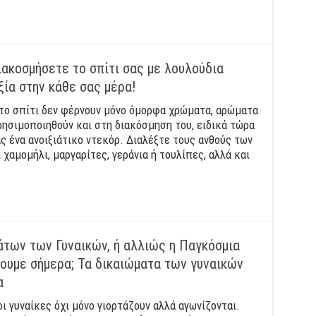
ιακοσμήσετε το σπίτι σας με λουλούδια
ξία στην κάθε σας μέρα!
το σπίτι δεν φέρνουν μόνο όμορφα χρώματα, αρώματα
ρησιμοποιηθούν και στη διακόσμηση του, ειδικά τώρα
ας ένα ανοιξιάτικο ντεκόρ. Διαλέξτε τους ανθούς των
 χαμομήλι, μαργαρίτες, γεράνια ή τουλίπες, αλλά και
των των Γυναικών, ή αλλιώς η Παγκόσμια
ζουμε σήμερα; Τα δικαιώματα των γυναικών
α
οι γυναίκες όχι μόνο γιορτάζουν αλλά αγωνίζονται.