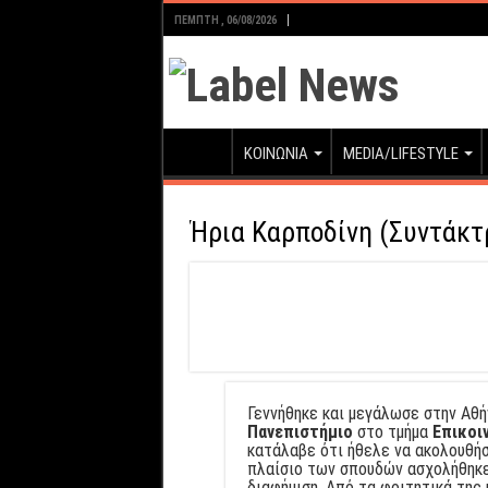
ΠΈΜΠΤΗ , 06/08/2026
ΚΟΙΝΩΝΙΑ
MEDIA/LIFESTYLE
Ήρια Καρποδίνη (Συντάκτ
Γεννήθηκε και μεγάλωσε στην Αθή
Πανεπιστήμιο
στο τμήμα
Επικοι
κατάλαβε ότι ήθελε να ακολουθή
πλαίσιο των σπουδών ασχολήθηκε
διαφήμιση. Από τα φοιτητικά της