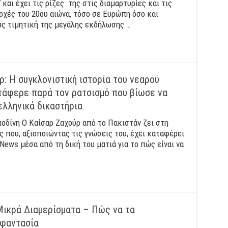
αι έχει τις ρίζες της στις διαμαρτυρίες και τις
ρχές του 20ου αιώνα, τόσο σε Ευρώπη όσο και
ως τιμητική της μεγάλης εκδήλωσης …
 Η συγκλονιστική ιστορία του νεαρού
τάφερε παρά τον ρατσισμό που βίωσε να
ελληνικά δικαστήρια
οδίνη Ο Καίσαρ Ζαχούρ από το Πακιστάν ζει στη
ς που, αξιοποιώντας τις γνώσεις του, έχει καταφέρει
News μέσα από τη δική του ματιά για το πώς είναι να
 Μικρά Διαμερίσματα – Πώς να τα
 φαντασία