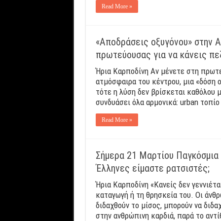
Read More »
«Αποδράσεις οξυγόνου» στην Α
πρωτεύουσας για να κάνεις πε
Ήρια Καρποδίνη Αν μένετε στη πρωτε
ατμόσφαιρα του κέντρου, μια «δόση 
τότε η λύση δεν βρίσκεται καθόλου μ
συνδυάσει όλα αρμονικά: urban τοπίο
Read More »
Σήμερα 21 Μαρτίου Παγκόσμια 
Έλληνες είμαστε ρατσιστές;
Ήρια Καρποδίνη «Κανείς δεν γεννιέτα
καταγωγή ή τη θρησκεία του. Οι άνθρ
διδαχθούν το μίσος, μπορούν να διδαχ
στην ανθρώπινη καρδιά, παρά το αντί