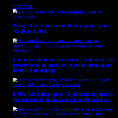
DECORATION
Φέτος η Χριστουγεννιάτικη διακόσμηση λατρεύει
τον μαυροπίνακα
Κάνε το μπαλκόνι σου τον επίγειο “παράδεισο” της
πρωτεύουσας με μικρές και εύκολες καλοκαιρινές
αλλαγές διακόσμησης
Β. Μπουλάς διακοσμητής: ‘Το καλοκαίρι οι γάμοι θα
γίνουν κανονικά, αλλά σε μια νέα πραγματικότητα’