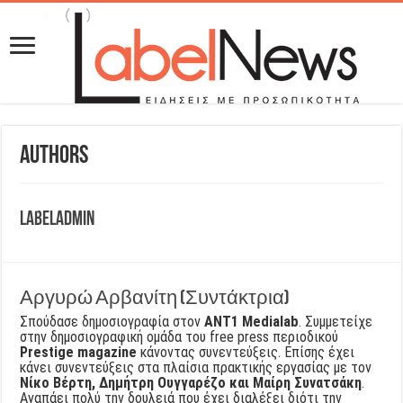
Authors
LabelAdmin
Αργυρώ Αρβανίτη (Συντάκτρια)
Σπούδασε δημοσιογραφία στον
ΑΝΤ1 Medialab
. Συμμετείχε
στην δημοσιογραφική ομάδα του free press περιοδικού
Prestige magazine
κάνοντας συνεντεύξεις. Επίσης έχει
κάνει συνεντεύξεις στα πλαίσια πρακτικής εργασίας με τον
Νίκο Βέρτη, Δημήτρη Ουγγαρέζο και Μαίρη Συνατσάκη
.
Αγαπάει πολύ την δουλειά που έχει διαλέξει διότι την