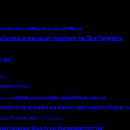
 τελευταία εντυπωσιακή παράσταση του Τάκη Ζαχαράτου
 Γκάζι
ν μαυροπίνακα
πρωτεύουσας με μικρές και εύκολες καλοκαιρινές αλλαγές 
ίνουν κανονικά, αλλά σε μια νέα πραγματικότητα’