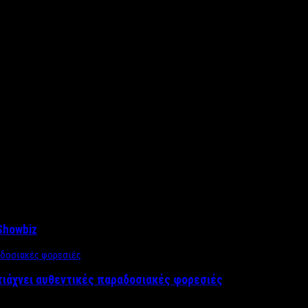
Showbiz
τιάχνει αυθεντικές παραδοσιακές φορεσιές