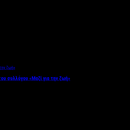
ου συλλόγου «Μαζί για την ζωή»