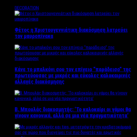
DECORATION
Φέτος η Χριστουγεννιάτικη διακόσμηση λατρεύει
τον μαυροπίνακα
Κάνε το μπαλκόνι σου τον επίγειο “παράδεισο” της
πρωτεύουσας με μικρές και εύκολες καλοκαιρινές
αλλαγές διακόσμησης
Β. Μπουλάς διακοσμητής: ‘Το καλοκαίρι οι γάμοι θα
γίνουν κανονικά, αλλά σε μια νέα πραγματικότητα’