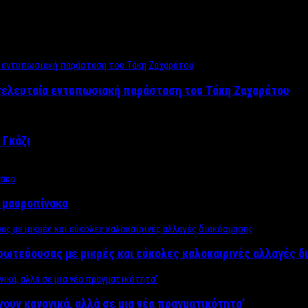
 τελευταία εντυπωσιακή παράσταση του Τάκη Ζαχαράτου
 Γκάζι
ν μαυροπίνακα
πρωτεύουσας με μικρές και εύκολες καλοκαιρινές αλλαγές 
ίνουν κανονικά, αλλά σε μια νέα πραγματικότητα’