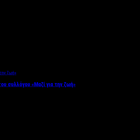
ου συλλόγου «Μαζί για την ζωή»