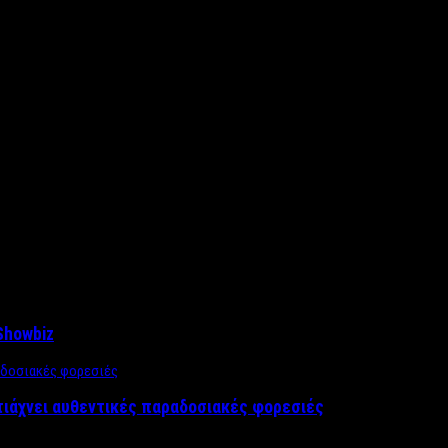
Showbiz
τιάχνει αυθεντικές παραδοσιακές φορεσιές