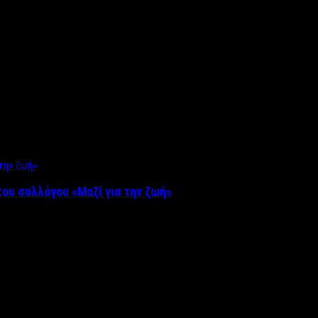
ου συλλόγου «Μαζί για την ζωή»