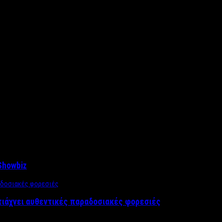
Showbiz
τιάχνει αυθεντικές παραδοσιακές φορεσιές