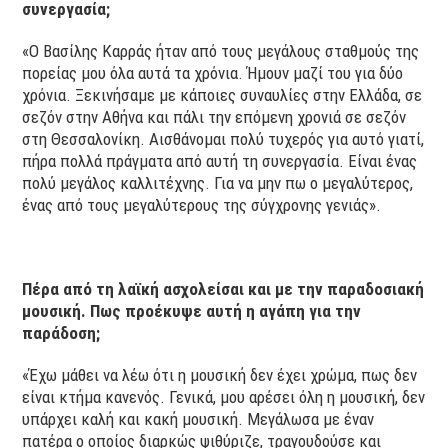
συνεργασία;
«Ο Βασίλης Καρράς ήταν από τους μεγάλους σταθμούς της
πορείας μου όλα αυτά τα χρόνια. Ήμουν μαζί του για δύο
χρόνια. Ξεκινήσαμε με κάποιες συναυλίες στην Ελλάδα, σε
σεζόν στην Αθήνα και πάλι την επόμενη χρονιά σε σεζόν
στη Θεσσαλονίκη. Αισθάνομαι πολύ τυχερός για αυτό γιατί,
πήρα πολλά πράγματα από αυτή τη συνεργασία. Είναι ένας
πολύ μεγάλος καλλιτέχνης. Για να μην πω ο μεγαλύτερος,
ένας από τους μεγαλύτερους της σύγχρονης γενιάς».
Πέρα από τη λαϊκή ασχολείσαι και με την παραδοσιακή
μουσική. Πως προέκυψε αυτή η αγάπη για την
παράδοση;
«Έχω μάθει να λέω ότι η μουσική δεν έχει χρώμα, πως δεν
είναι κτήμα κανενός. Γενικά, μου αρέσει όλη η μουσική, δεν
υπάρχει καλή και κακή μουσική. Μεγάλωσα με έναν
πατέρα ο οποίος διαρκώς ψιθύριζε, τραγουδούσε και