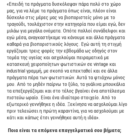
«Επειδή τα πράγματα δυσκόλεψαν πάρα πολύ στο χώρο
μας, για να λέμε τα πράγματα όπως είναι, πλέον είναι
δύσκολο στις μέρες μας να βιοποριστείς μόνο με το
τραγούδι, τουλάχιστον στην κατηγορία που είμαι εγώ, δεν
μιλάω για μεγάλα ονόματα. Οπότε πολλοί συνάδελφοι και
εγώ μέσα, αναγκαστήκαμε να κάνουμε και άλλα πράγματα
καθαρά για βιοποριστικούς λόγους. Εγώ αυτή τη στιγμή
εργάζομαι τρεις φορές την εβδομάδα ως οδηγός στον
τομέα της υγείας και ασχολούμαι πειραματικά με
κατασκευή χειροποίητων φωτιστικών σε vintage και
industrial γραμμή, με σκοπό να επεκταθεί και σε άλλα
πράγματα πέρα των φωτιστικών. Αυτά τα φτιάχνω μόνος
μου. Από το μηδέν παίρνω το ξύλο, τα γυάλινα μπουκάλια
τα επεξεργάζομαι και στο τέλος βγαίνει ένα αποτέλεσμα
πιστεύω ωραίο. Είναι ένα ιδιαίτερο στοιχείο. Από το
εξωτερικό γεννήθηκε η ιδέα. Ξεκίνησα να ασχολούμαι λίγο
πριν τελειώσει η πρώτη καραντίνα, για να ασχολούμαι με
κάτι και κάπως έτσι γεννήθηκε αυτή η ιδέα».
Ποια είναι τα επόμενα επαγγελματικά σου βήματα;