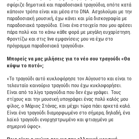
σφύριζε δημοτικά και παραδοσιακά τραγούδια, οπότε κατά
κάποιον τρόπο είναι και μέσα στο DNA. Ασχολούμαι με την
παραδοσιακή μουσική, έχω κάνει και μία δισκογραφία με
παραδοσιακά τραγούδια. Είναι ένα στοιχείο που μου αρέσει
πάρα πολύ και το κάνω κάθε φορά με μεγάλη ευχαρίστηση.
Φροντίζω και στις live εμφανίσεις μου να έχω στο
πρόγραμμα παραδοσιακά τραγούδια».
Μπορείς να μας μιλήσεις για το νέο σου τραγούδι «Θα
κόψω το ποτό»;
«Το τραγούδι αυτό κυκλοφόρησε τον Αύγουστο και είναι το
τελευταίο καινούριο τραγούδι που έχω κυκλοφορήσει.
Είναι από τα λίγα τραγούδια που δεν έχω γράψει. Τους
στίχους και την μουσική υπογράφει ένας πολύ καλός μου
φίλος, ο Μάριος Στάνας, και μέχρι τώρα πάει αρκετά καλά.
Είναι ένα τραγούδι διαμορφωμένο στο σήμερα, δηλαδή, ένα
λαϊκό τραγούδι ενορχηστρωμένο και φτιαγμένο με
σημερινό ύφος».