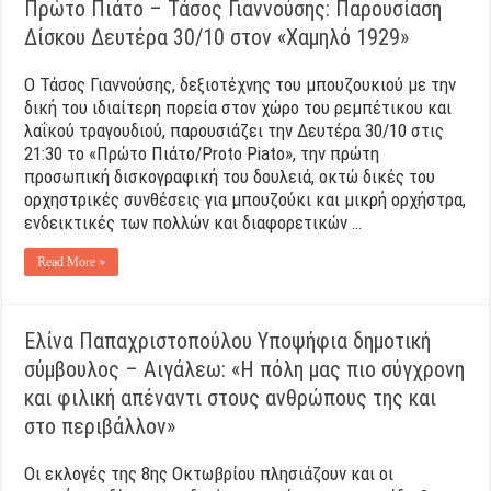
Πρώτο Πιάτο – Τάσος Γιαννούσης: Παρουσίαση
Δίσκου Δευτέρα 30/10 στον «Χαμηλό 1929»
Ο Τάσος Γιαννούσης, δεξιοτέχνης του μπουζουκιού με την
δική του ιδιαίτερη πορεία στον χώρο του ρεμπέτικου και
λαΐκού τραγουδιού, παρουσιάζει την Δευτέρα 30/10 στις
21:30 το «Πρώτο Πιάτο/Proto Piato», την πρώτη
προσωπική δισκογραφική του δουλειά, οκτώ δικές του
ορχηστρικές συνθέσεις για μπουζούκι και μικρή ορχήστρα,
ενδεικτικές των πολλών και διαφορετικών …
Read More »
Ελίνα Παπαχριστοπούλου Υποψήφια δημοτική
σύμβουλος – Αιγάλεω: «Η πόλη μας πιο σύγχρονη
και φιλική απέναντι στους ανθρώπους της και
στο περιβάλλον»
Οι εκλογές της 8ης Οκτωβρίου πλησιάζουν και οι