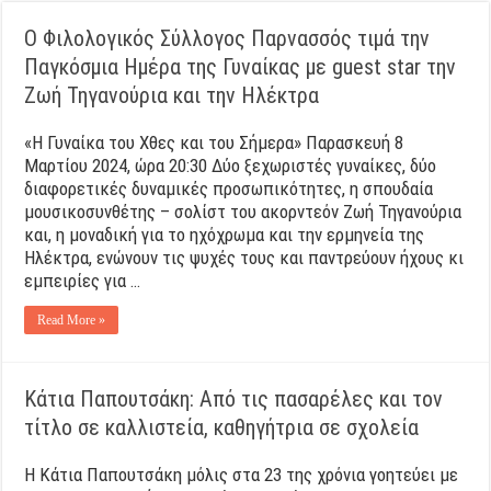
Ο Φιλολογικός Σύλλογος Παρνασσός τιμά την
Παγκόσμια Ημέρα της Γυναίκας με guest star την
Ζωή Τηγανούρια και την Ηλέκτρα
«Η Γυναίκα του Χθες και του Σήμερα» Παρασκευή 8
Μαρτίου 2024, ώρα 20:30 Δύο ξεχωριστές γυναίκες, δύο
διαφορετικές δυναμικές προσωπικότητες, η σπουδαία
μουσικοσυνθέτης – σολίστ του ακορντεόν Ζωή Τηγανούρια
και, η μοναδική για το ηχόχρωμα και την ερμηνεία της
Ηλέκτρα, ενώνουν τις ψυχές τους και παντρεύουν ήχους κι
εμπειρίες για …
Read More »
Κάτια Παπουτσάκη: Από τις πασαρέλες και τον
τίτλο σε καλλιστεία, καθηγήτρια σε σχολεία
H Kάτια Παπουτσάκη μόλις στα 23 της χρόνια γοητεύει με