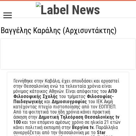
Βαγγέλης Καράλης (Αρχισυντάκτης)
Γεννήθηκε στην Καβάλα, έχει σπουδάσει και εργαστεί
στην Θεσσαλονίκη ενώ τα τελευταία χρόνια είναι
μόνιμος κάτοικος Αθηνών. Είναι απόφοιτος του
ΑΠΘ
Φιλοσοφικής Σχολής
του τμήματος
Φιλοσοφίας-
Παιδαγωγικής
και
Δημοσιογραφίας
του ΙΕΚ Ακμή
κατέχοντας πτυχίο πιστοποίησης από τον ΕΟΠΠΕΠ.
Από τα φοιτητικά του ήδη χρόνια κάνει πρακτική
άσκηση στην
Δημοτική Τηλεόραση Θεσσαλονίκης tv
100
και τον επόμενο αμέσως χρόνο σε ηλικία 21 ετών
κάνει πολιτική εκπομπή στην
Βεργίνα tv.
Παράλληλα
συνεργάζεται από την Θεσσαλονίκη με το
Star