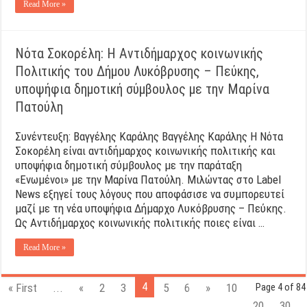
Read More »
Νότα Σοκορέλη: Η Αντιδήμαρχος κοινωνικής
Πολιτικής του Δήμου Λυκόβρυσης – Πεύκης,
υποψήφια δημοτική σύμβουλος με την Μαρίνα
Πατούλη
Συνέντευξη: Βαγγέλης Καράλης Βαγγέλης Καράλης Η Νότα
Σοκορέλη είναι αντιδήμαρχος κοινωνικής πολιτικής και
υποψήφια δημοτική σύμβουλος με την παράταξη
«Ενωμένοι» με την Μαρίνα Πατούλη. Μιλώντας στο Label
News εξηγεί τους λόγους που αποφάσισε να συμπορευτεί
μαζί με τη νέα υποψήφια Δήμαρχο Λυκόβρυσης – Πεύκης.
Ως Αντιδήμαρχος κοινωνικής πολιτικής ποιες είναι …
Read More »
4
« First
...
«
2
3
5
6
»
10
Page 4 of 84
20
30