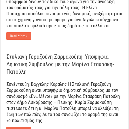
υποψήφιοι δίνουν τον δικό τους αγώνα για την ανάδειξη
του οράματός τους για την πόλη τους. Η Ελίνα
Παπαχριστοπούλου είναι μια νέα, δυναμική, ανεξάρτητη και
επιτυχημένη γυναίκα με όραμα για ένα Αιγάλεω σύγχρονο
και απόλυτα φιλικό προς τους δημότες του αλλά και …
Read More »
Στυλιανή Γεραζούνη Ζαρμακούπη: Υποψήφια
Δημοτική Σύμβουλος με την Μαρίνα Σταυράκη-
Πατούλη
Συνέντευξη: Βαγγέλης Καράλης Η Στυλιανή Γεραζούνη
Ζαρμακούπη είναι υποψήφια δημοτική σύμβουλος με τον
συνδυασμό «ΕνωΜένοι» με την Μαρίνα Σταυράκη Πατούλη
στον Δήμο Λυκόβρυσης – Πεύκης. Κυρία Ζαρμακούπη
πιστεύετε ότι η κ. Μαρίνα Πατούλη μπορεί να αλλάξει τη
ζωή των πολιτών; Αυτό του συνοψίζει το όραμά της είναι
«ο πολιτισμός της …